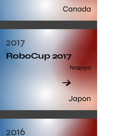
Read All
Canada
2017
RoboCup 2017
Nagoya
Read All
Japon
2016