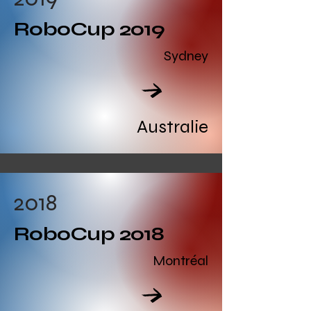
RoboCup 2019
Sydney
Read All
Australie
2018
RoboCup 2018
Montréal