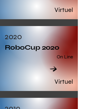
Read All
Virtuel
2020
RoboCup 2020
On Line
Read All
Virtuel
2019