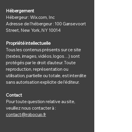
Hébergement
Hébergeur : Wix.com, Inc
Adresse de l’hébergeur : 100 Gansevoort
Street, New York, NY 10014
Propriété intellectuelle
Tous les contenus présents sur ce site
(textes, images, vidéos, logos…) sont
protégés par le droit d’auteur. Toute
reproduction, représentation ou
utilisation, partielle ou totale, est interdite
sans autorisation explicite de l’éditeur.
Contact
Pour toute question relative au site,
veuillez nous contacter à :
contact@robocup.fr