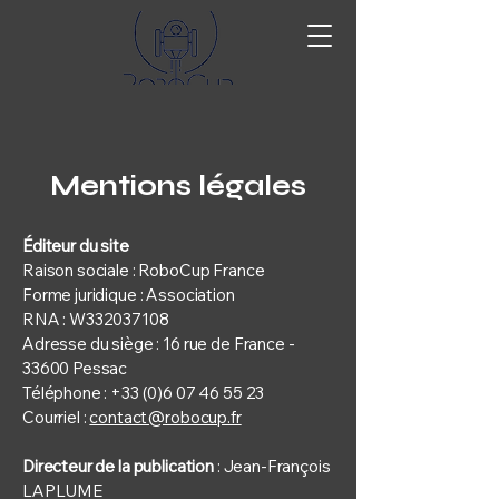
Mentions légales
Éditeur du site
Raison sociale : RoboCup France
Forme juridique : Association
RNA : W332037108
Adresse du siège : 16 rue de France -
33600 Pessac
Téléphone : +33 (0)6 07 46 55 23
Courriel :
contact@robocup.fr
Directeur de la publication
: Jean-François
LAPLUME