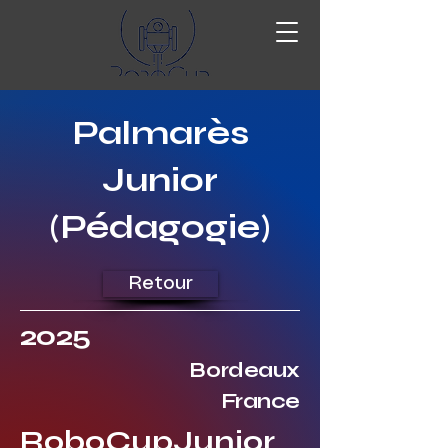
Palmarès
Junior
(Pédagogie)
Retour
2025
Bordeaux
France
RoboCupJunior