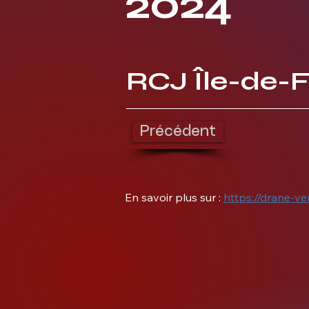
2024
RCJ Île-de-
Précédent
En savoir plus sur : 
https://drane-ve