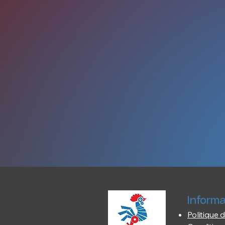
Informa
Politique d