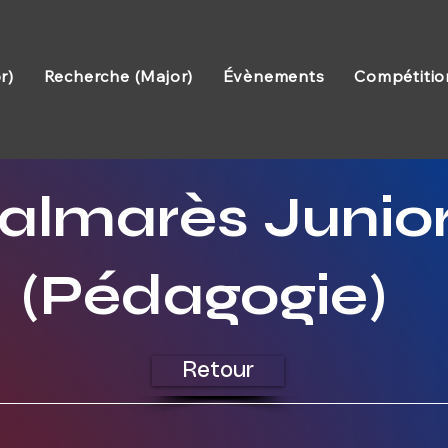
r)
Recherche (Major)
Évènements
Compétitio
almarès Junio
(Pédagogie)
Retour