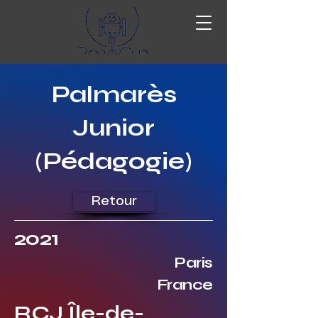
Palmarès
Junior
(Pédagogie)
Retour
2021
Paris
France
RCJ Île-de-