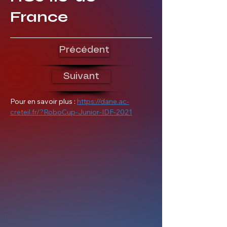
France
Précédent
Suivant
Pour en savoir plus : 
https://dane.ac-
creteil.fr/?RoboCup-Junior-IDF-2021