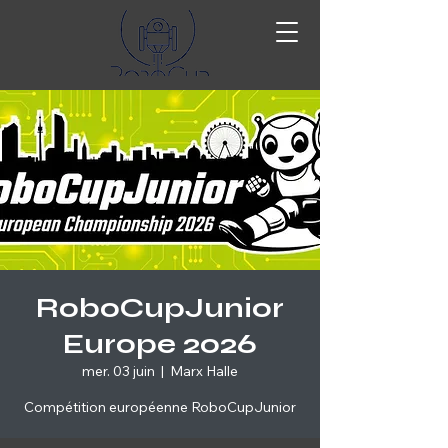
RoboCupJunior
Europe 2026
mer. 03 juin
  |  
Marx Halle
Compétition européenne RoboCupJunior