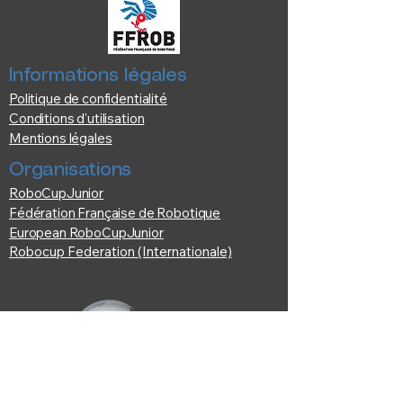
Informations légales
Politique de confidentialité
Conditions d'utilisation
Mentions légales
Organisations
RoboCupJunior
Fédération Française de Robotique
European RoboCupJunior
Robocup Federation (Internationale)
© Comité RoboCup France | Tous droits