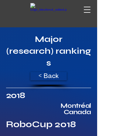
Major
(research) ranking
s
< Back
2018
Montréal
Canada
RoboCup 2018