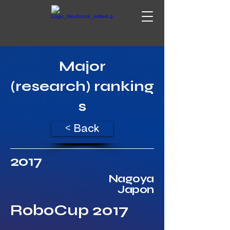
Major
(research) ranking
s
< Back
2017
Nagoya
Japon
RoboCup 2017