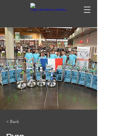
< Back