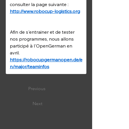
consulter la page suivante : 
http://www.robocup-logistics.org
Afin de s'entrainer et de tester 
nos programmes, nous allons 
participé à l'OpenGerman en 
avril. 
https://robocupgermanopen.de/e
n/major/teaminfos
Previous
Next